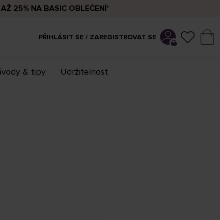
AŽ 25% NA BASIC OBLEČENÍ*
PŘIHLÁSIT SE / ZAREGISTROVAT SE
vody & tipy
Udržitelnost