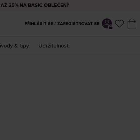
AŽ 25% NA BASIC OBLEČENÍ*
PŘIHLÁSIT SE / ZAREGISTROVAT SE
vody & tipy
Udržitelnost