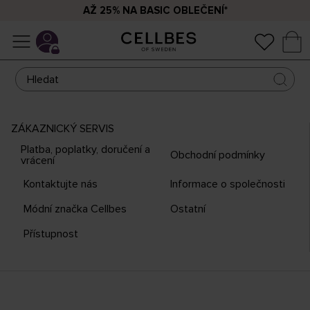
KONEČNÝ VÝPRODEJ - ŠIROKÝ VÝBĚR 
POLOVIČNÍ CENU*
ZÁKAZNICKÝ SERVIS
Platba, poplatky, doručení a
Obchodní podmínky
vrácení
Kontaktujte nás
Informace o společnosti
Módní značka Cellbes
Ostatní
Přístupnost