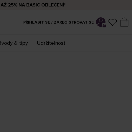
AŽ 25% NA BASIC OBLEČENÍ*
PŘIHLÁSIT SE / ZAREGISTROVAT SE
vody & tipy
Udržitelnost