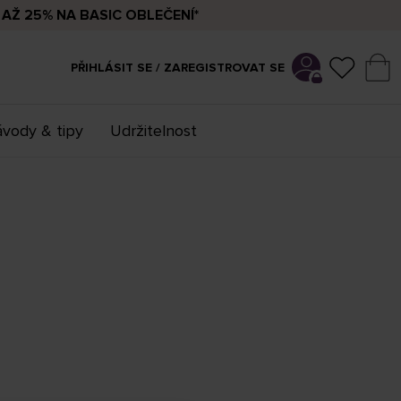
AŽ 25% NA BASIC OBLEČENÍ*
PŘIHLÁSIT SE / ZAREGISTROVAT SE
vody & tipy
Udržitelnost