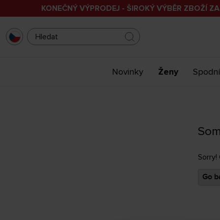
KONEČNÝ VÝPRODEJ - ŠIROKÝ VÝBĚR ZBOŽÍ ZA
Novinky
Ženy
Spodní
Som
Sorry!
Go ba