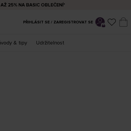
AŽ 25% NA BASIC OBLEČENÍ*
PŘIHLÁSIT SE / ZAREGISTROVAT SE
vody & tipy
Udržitelnost