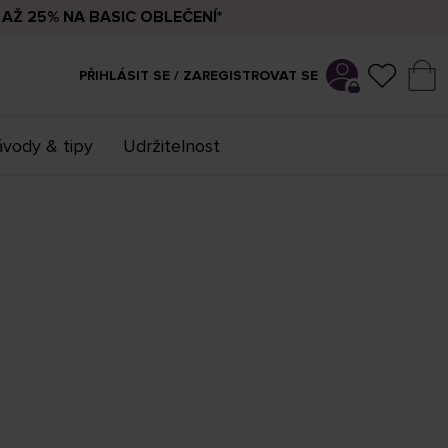
AŽ 25% NA BASIC OBLEČENÍ*
PŘIHLÁSIT SE / ZAREGISTROVAT SE
vody & tipy
Udržitelnost