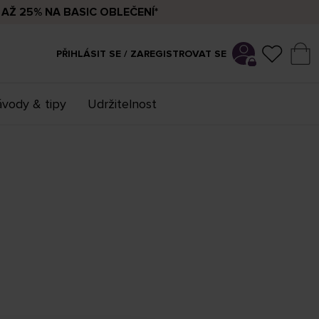
AŽ 25% NA BASIC OBLEČENÍ*
PŘIHLÁSIT SE / ZAREGISTROVAT SE
vody & tipy
Udržitelnost