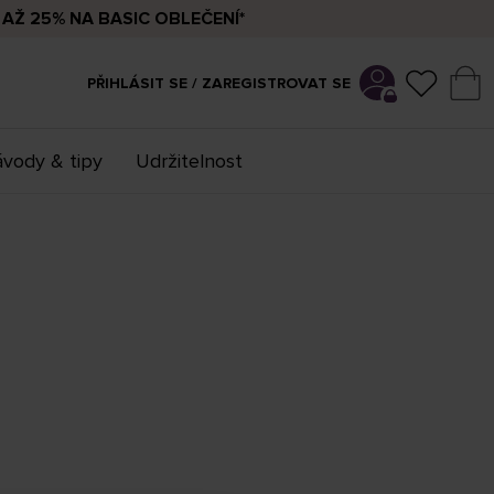
AŽ 25% NA BASIC OBLEČENÍ*
PŘIHLÁSIT SE / ZAREGISTROVAT SE
vody & tipy
Udržitelnost