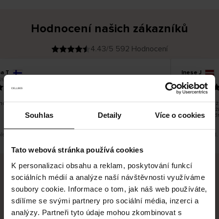
Hodnocení našich zákazníků
4.43/5 592 Hodnocení
a T
Inese J
O
KUPUJÍCÍ
26
05.08.2026
v
ě
19.07.2026
ř
e
n
ý
z
á
o dobré a dobré
Dodání zboží 
k
a
vrácení zboží
z
Souhlas
Detaily
Více o cookies
pracovních dn
n
í
k
překlad. Zobrazit původní verzi.
Toto je překlad.
Tato webová stránka používá cookies
K personalizaci obsahu a reklam, poskytování funkcí
sociálních médií a analýze naší návštěvnosti využíváme
Bezpečné doručení
Bezpečná platba
soubory cookie. Informace o tom, jak náš web používáte,
sdílíme se svými partnery pro sociální média, inzerci a
60 dní právo na vrácení
analýzy. Partneři tyto údaje mohou zkombinovat s