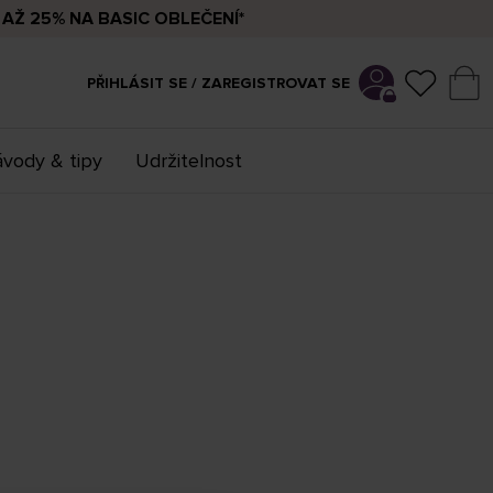
AŽ 25% NA BASIC OBLEČENÍ*
PŘIHLÁSIT SE / ZAREGISTROVAT SE
vody & tipy
Udržitelnost