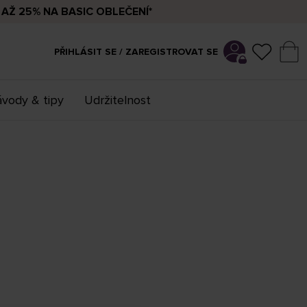
AŽ 25% NA BASIC OBLEČENÍ*
PŘIHLÁSIT SE / ZAREGISTROVAT SE
vody & tipy
Udržitelnost