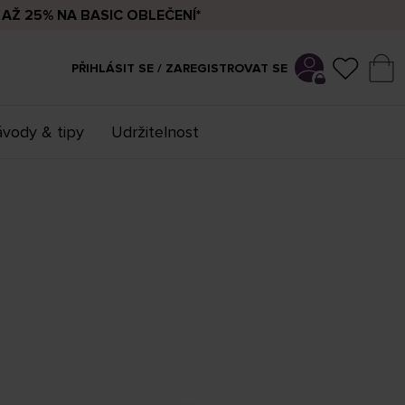
AŽ 25% NA BASIC OBLEČENÍ*
PŘIHLÁSIT SE / ZAREGISTROVAT SE
vody & tipy
Udržitelnost