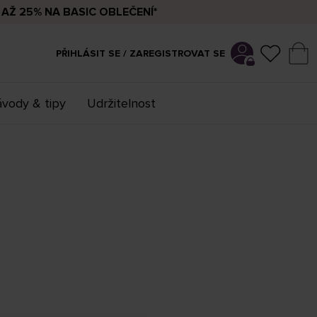
AŽ 25% NA BASIC OBLEČENÍ*
PŘIHLÁSIT SE / ZAREGISTROVAT SE
vody & tipy
Udržitelnost