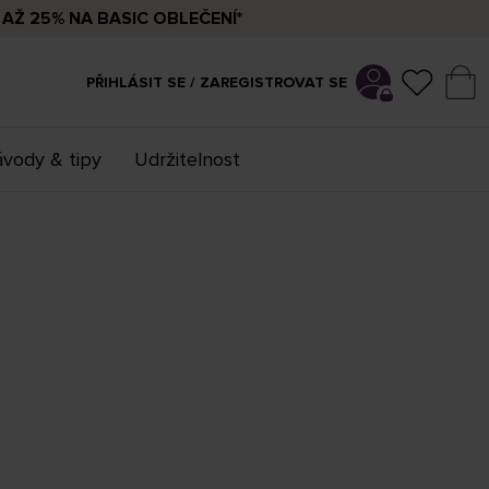
AŽ 25% NA BASIC OBLEČENÍ*
PŘIHLÁSIT SE / ZAREGISTROVAT SE
vody & tipy
Udržitelnost