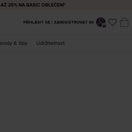
AŽ 25% NA BASIC OBLEČENÍ*
PŘIHLÁSIT SE / ZAREGISTROVAT SE
vody & tipy
Udržitelnost