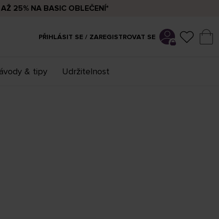
AŽ 25% NA BASIC OBLEČENÍ*
PŘIHLÁSIT SE / ZAREGISTROVAT SE
ávody & tipy
Udržitelnost