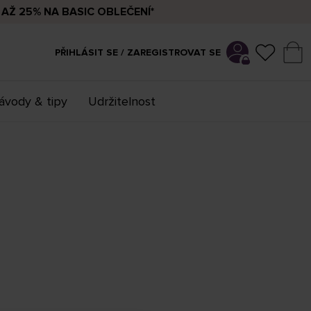
AŽ 25% NA BASIC OBLEČENÍ*
PŘIHLÁSIT SE / ZAREGISTROVAT SE
ávody & tipy
Udržitelnost