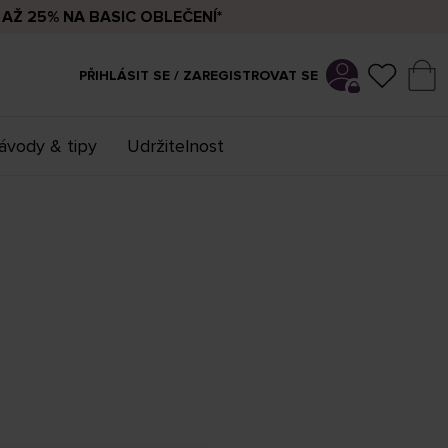
AŽ 25% NA BASIC OBLEČENÍ*
PŘIHLÁSIT SE / ZAREGISTROVAT SE
ávody & tipy
Udržitelnost