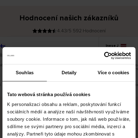
Hodnocení našich zákazníků
4.43/5 592 Hodnocení
Inese J
O
KUPUJÍCÍ
05.08.2026
v
ě
19.07.2026
ř
e
n
ý
z
á
bré a dobré
Dodání zboží je ob
k
a
vrácení zboží je 
z
Souhlas
Detaily
Více o cookies
pracovních dnů.
n
í
k
d. Zobrazit původní verzi.
Toto je překlad. Zobra
Tato webová stránka používá cookies
K personalizaci obsahu a reklam, poskytování funkcí
sociálních médií a analýze naší návštěvnosti využíváme
Bezpečné doručení
Bezpečná platba
soubory cookie. Informace o tom, jak náš web používáte,
sdílíme se svými partnery pro sociální média, inzerci a
60 dní právo na vrácení
analýzy. Partneři tyto údaje mohou zkombinovat s