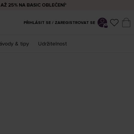
AŽ 25% NA BASIC OBLEČENÍ*
PŘIHLÁSIT SE / ZAREGISTROVAT SE
ávody & tipy
Udržitelnost