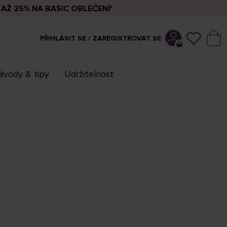
AŽ 25% NA BASIC OBLEČENÍ*
PŘIHLÁSIT SE / ZAREGISTROVAT SE
ávody & tipy
Udržitelnost