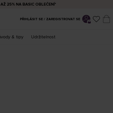
AŽ 25% NA BASIC OBLEČENÍ*
PŘIHLÁSIT SE / ZAREGISTROVAT SE
vody & tipy
Udržitelnost