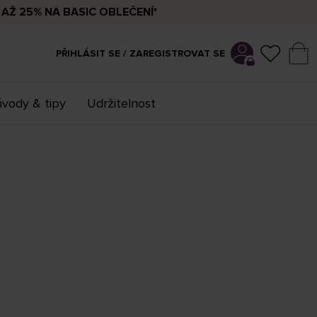
AŽ 25% NA BASIC OBLEČENÍ*
PŘIHLÁSIT SE / ZAREGISTROVAT SE
vody & tipy
Udržitelnost