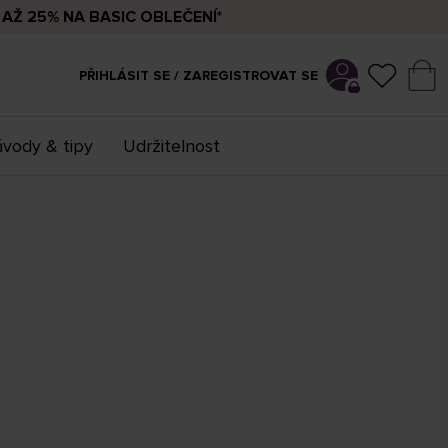
AŽ 25% NA BASIC OBLEČENÍ*
PŘIHLÁSIT SE / ZAREGISTROVAT SE
vody & tipy
Udržitelnost