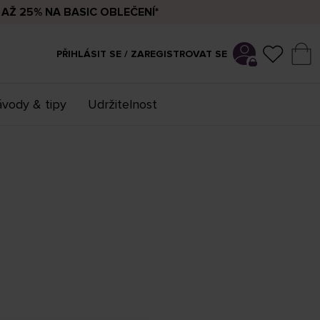
AŽ 25% NA BASIC OBLEČENÍ*
PŘIHLÁSIT SE / ZAREGISTROVAT SE
vody & tipy
Udržitelnost