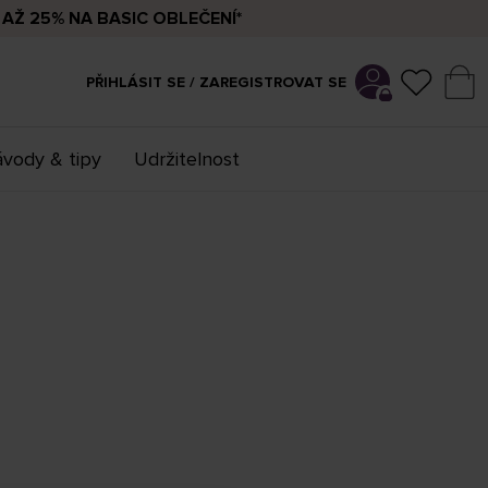
AŽ 25% NA BASIC OBLEČENÍ*
PŘIHLÁSIT SE / ZAREGISTROVAT SE
vody & tipy
Udržitelnost