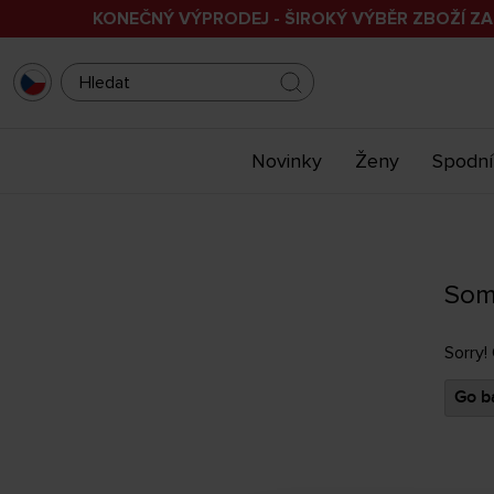
KONEČNÝ VÝPRODEJ - ŠIROKÝ VÝBĚR ZBOŽÍ ZA
Novinky
Ženy
Spodní
Som
Sorry!
Go ba