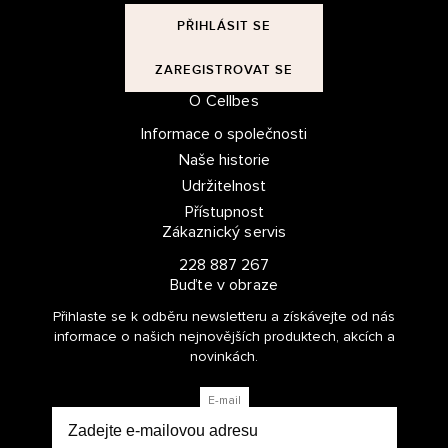
Povolit výběr
PŘIHLÁSIT SE
ZAREGISTROVAT SE
Odmítnout
O Cellbes
Informace o společnosti
Naše historie
Udržitelnost
Přístupnost
Zákaznický servis
228 887 267
Buďte v obraze
Přihlaste se k odběru newsletteru a získávejte od nás
informace o našich nejnovějších produktech, akcích a
novinkách.
E-mail