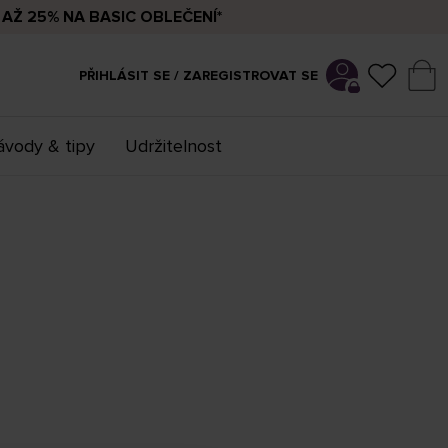
AŽ 25% NA BASIC OBLEČENÍ*
PŘIHLÁSIT SE / ZAREGISTROVAT SE
vody & tipy
Udržitelnost