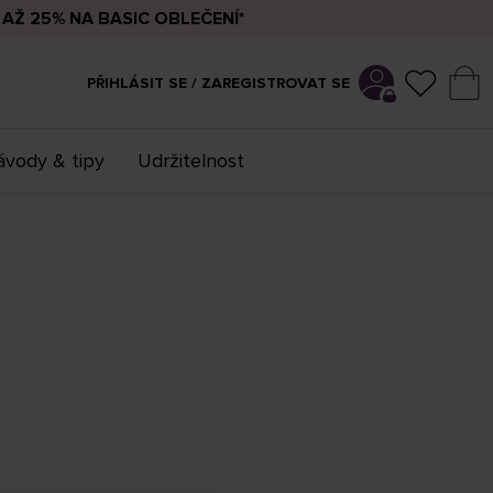
AŽ 25% NA BASIC OBLEČENÍ*
PŘIHLÁSIT SE / ZAREGISTROVAT SE
vody & tipy
Udržitelnost