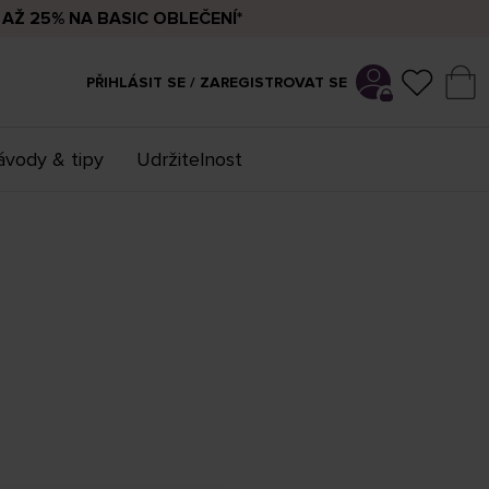
AŽ 25% NA BASIC OBLEČENÍ*
PŘIHLÁSIT SE / ZAREGISTROVAT SE
vody & tipy
Udržitelnost