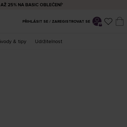
AŽ 25% NA BASIC OBLEČENÍ*
PŘIHLÁSIT SE / ZAREGISTROVAT SE
vody & tipy
Udržitelnost