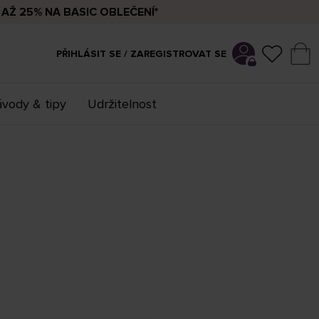
AŽ 25% NA BASIC OBLEČENÍ*
PŘIHLÁSIT SE / ZAREGISTROVAT SE
vody & tipy
Udržitelnost