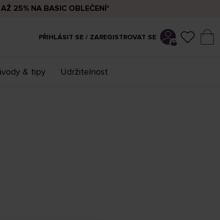
AŽ 25% NA BASIC OBLEČENÍ*
PŘIHLÁSIT SE / ZAREGISTROVAT SE
vody & tipy
Udržitelnost