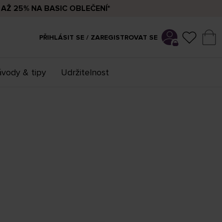
AŽ 25% NA BASIC OBLEČENÍ*
PŘIHLÁSIT SE / ZAREGISTROVAT SE
vody & tipy
Udržitelnost