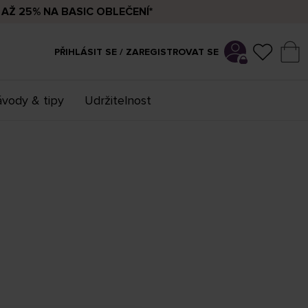
AŽ 25% NA BASIC OBLEČENÍ*
PŘIHLÁSIT SE / ZAREGISTROVAT SE
vody & tipy
Udržitelnost