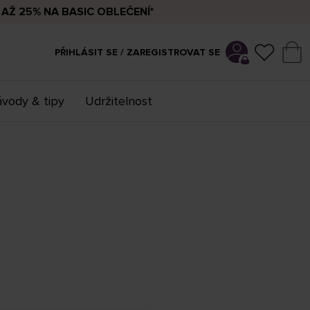
AŽ 25% NA BASIC OBLEČENÍ*
PŘIHLÁSIT SE / ZAREGISTROVAT SE
vody & tipy
Udržitelnost