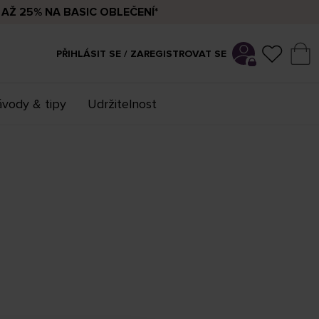
AŽ 25% NA BASIC OBLEČENÍ*
PŘIHLÁSIT SE / ZAREGISTROVAT SE
vody & tipy
Udržitelnost