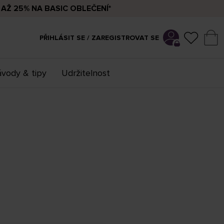
AŽ 25% NA BASIC OBLEČENÍ*
PŘIHLÁSIT SE / ZAREGISTROVAT SE
vody & tipy
Udržitelnost