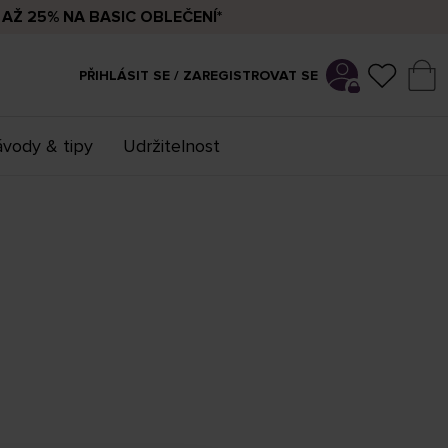
AŽ 25% NA BASIC OBLEČENÍ*
PŘIHLÁSIT SE / ZAREGISTROVAT SE
vody & tipy
Udržitelnost