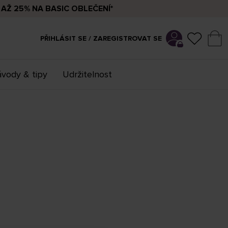
AŽ 25% NA BASIC OBLEČENÍ*
PŘIHLÁSIT SE / ZAREGISTROVAT SE
vody & tipy
Udržitelnost