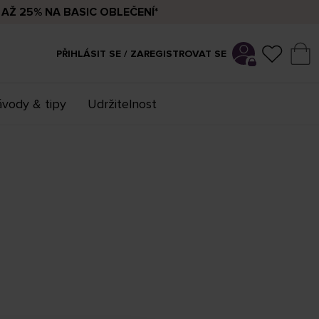
AŽ 25% NA BASIC OBLEČENÍ*
PŘIHLÁSIT SE / ZAREGISTROVAT SE
vody & tipy
Udržitelnost