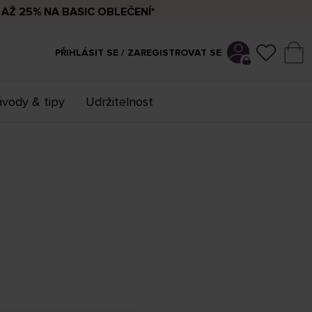
AŽ 25% NA BASIC OBLEČENÍ*
PŘIHLÁSIT SE / ZAREGISTROVAT SE
vody & tipy
Udržitelnost