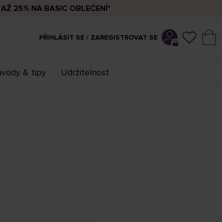
AŽ 25% NA BASIC OBLEČENÍ*
PŘIHLÁSIT SE / ZAREGISTROVAT SE
vody & tipy
Udržitelnost