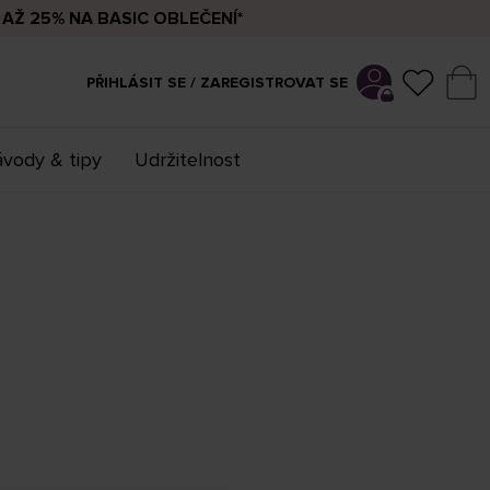
AŽ 25% NA BASIC OBLEČENÍ*
PŘIHLÁSIT SE / ZAREGISTROVAT SE
vody & tipy
Udržitelnost