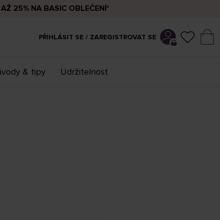
AŽ 25% NA BASIC OBLEČENÍ*
PŘIHLÁSIT SE / ZAREGISTROVAT SE
vody & tipy
Udržitelnost