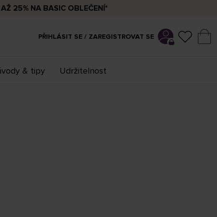
AŽ 25% NA BASIC OBLEČENÍ*
PŘIHLÁSIT SE / ZAREGISTROVAT SE
vody & tipy
Udržitelnost