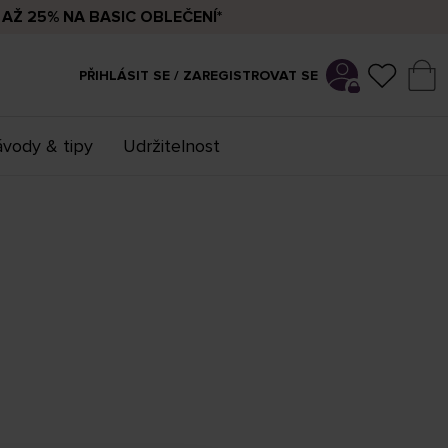
AŽ 25% NA BASIC OBLEČENÍ*
PŘIHLÁSIT SE / ZAREGISTROVAT SE
vody & tipy
Udržitelnost