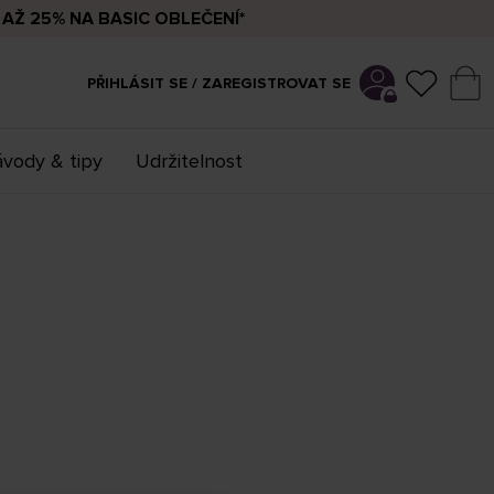
AŽ 25% NA BASIC OBLEČENÍ*
PŘIHLÁSIT SE / ZAREGISTROVAT SE
vody & tipy
Udržitelnost