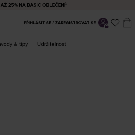
AŽ 25% NA BASIC OBLEČENÍ*
PŘIHLÁSIT SE / ZAREGISTROVAT SE
vody & tipy
Udržitelnost